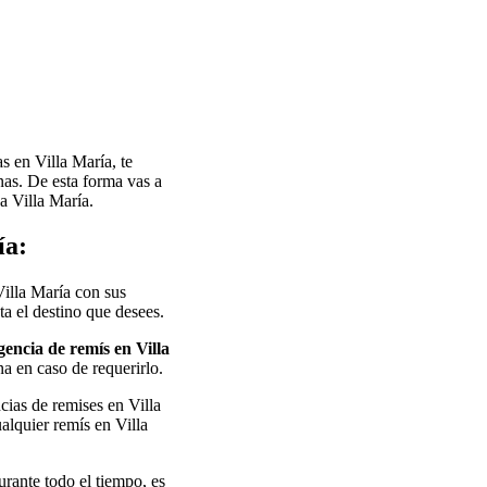
s en Villa María, te
nas. De esta forma vas a
a Villa María.
ía:
Villa María con sus
ta el destino que desees.
encia de remís en Villa
na en caso de requerirlo.
cias de remises en Villa
alquier remís en Villa
urante todo el tiempo, es