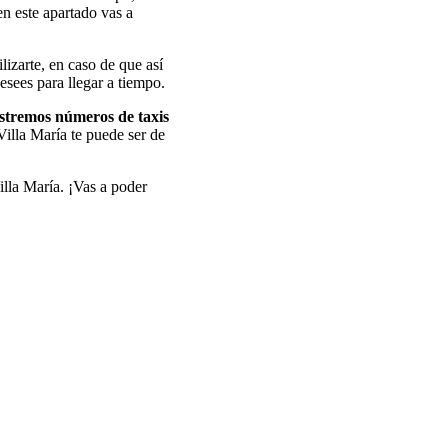
n este apartado vas a
izarte, en caso de que así
sees para llegar a tiempo.
stremos números de taxis
Villa María te puede ser de
Villa María. ¡Vas a poder