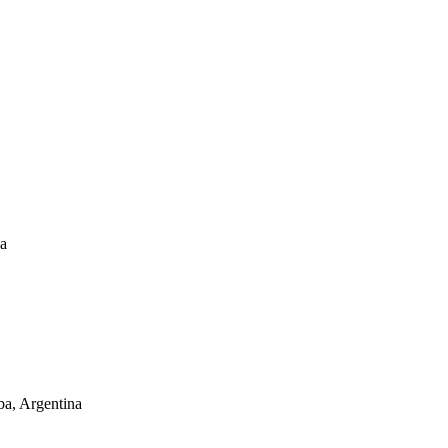
na
a, Argentina