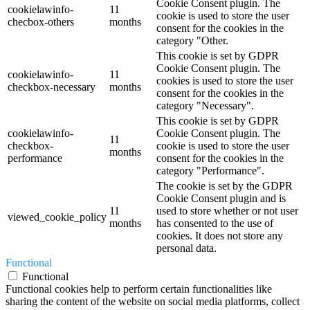
Cookie Consent plugin. The
cookielawinfo-
11
cookie is used to store the user
checbox-others
months
consent for the cookies in the
category "Other.
This cookie is set by GDPR
Cookie Consent plugin. The
cookielawinfo-
11
cookies is used to store the user
checkbox-necessary
months
consent for the cookies in the
category "Necessary".
This cookie is set by GDPR
cookielawinfo-
Cookie Consent plugin. The
11
checkbox-
cookie is used to store the user
months
performance
consent for the cookies in the
category "Performance".
The cookie is set by the GDPR
Cookie Consent plugin and is
11
used to store whether or not user
viewed_cookie_policy
months
has consented to the use of
cookies. It does not store any
personal data.
Functional
Functional
Functional cookies help to perform certain functionalities like
sharing the content of the website on social media platforms, collect