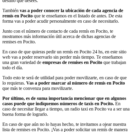
destino que desees.
También
vas a poder conocer la ubicación de cada agencia de
remís en Pocito
que te enseñamos en el listado de antes. De esta
forma vas a poder acudir personalmente en caso de necesitarlo.
Junto con el número de contacto de cada remís en Pocito, te
mostramos más información útil acerca de dichas agencias de
remises en Pocito.
En caso de que quieras pedir un remís en Pocito 24 hs, en este sitio
web vas a poder reservarlo sin perder más tiempo. Te enseñamos
una gran variedad de
empresas de remises en Pocito
que trabajan
todo el día.
Todo esto te será de utilidad para poder movilizarte, en caso de que
lo requieras.
Vas a poder marcar al número de remís en Pocito
que más te convenza para movilizarte.
Por último, es de suma importancia mencionar que en algunos
casos puede que indiquemos números de taxis en Pocito.
En
caso de necesitar llegar a tiempo, un radio taxi en Pocito va a ser una
buena forma de lograrlo.
En caso de que aún no lo hayas hecho, te invitamos a ojear nuestra
lista de remises en Pocito. ¡Vas a poder solicitar un remís de manera