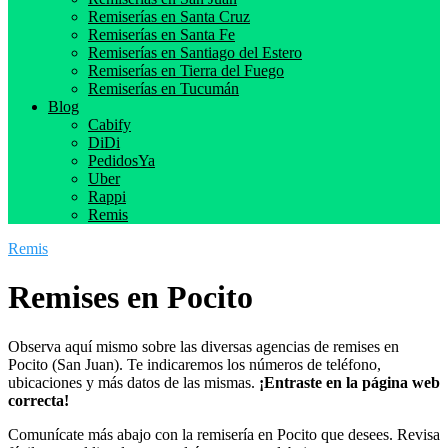
Remiserías en Santa Cruz
Remiserías en Santa Fe
Remiserías en Santiago del Estero
Remiserías en Tierra del Fuego
Remiserías en Tucumán
Blog
Cabify
DiDi
PedidosYa
Uber
Rappi
Remis
Remis
Remises en Pocito
Observa aquí mismo sobre las diversas agencias de remises en
Pocito (San Juan). Te indicaremos los números de teléfono,
ubicaciones y más datos de las mismas.
¡Entraste en la página web
correcta!
Comunícate más abajo con la remisería en Pocito que desees. Revisa