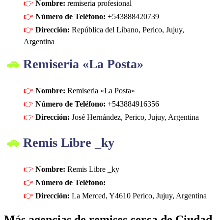
Nombre:
remiseria profesional
Número de Teléfono:
+543888420739
Dirección:
República del Líbano, Perico, Jujuy,
Argentina
Remiseria «La Posta»
Nombre:
Remiseria «La Posta»
Número de Teléfono:
+543884916356
Dirección:
José Hernández, Perico, Jujuy, Argentina
Remis Libre _ky
Nombre:
Remis Libre _ky
Número de Teléfono:
Dirección:
La Merced, Y4610 Perico, Jujuy, Argentina
Más agencias de remises cerca de Ciudad