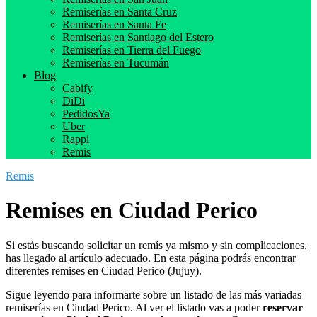
Remiserías en Santa Cruz
Remiserías en Santa Fe
Remiserías en Santiago del Estero
Remiserías en Tierra del Fuego
Remiserías en Tucumán
Blog
Cabify
DiDi
PedidosYa
Uber
Rappi
Remis
Remis
Remises en Ciudad Perico
Si estás buscando solicitar un remís ya mismo y sin complicaciones,
has llegado al artículo adecuado. En esta página podrás encontrar
diferentes remises en Ciudad Perico (Jujuy).
Sigue leyendo para informarte sobre un listado de las más variadas
remiserías en Ciudad Perico. Al ver el listado vas a poder
reservar