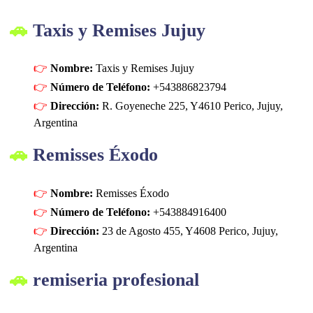
Taxis y Remises Jujuy
Nombre:
Taxis y Remises Jujuy
Número de Teléfono:
+543886823794
Dirección:
R. Goyeneche 225, Y4610 Perico, Jujuy,
Argentina
Remisses Éxodo
Nombre:
Remisses Éxodo
Número de Teléfono:
+543884916400
Dirección:
23 de Agosto 455, Y4608 Perico, Jujuy,
Argentina
remiseria profesional