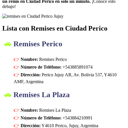
un remís en Ciudad Perico en solo un minuto.
¡Conoce esto
debajo!
Lista con Remises en Ciudad Perico
Remises Perico
Nombre:
Remises Perico
Número de Teléfono:
+543885891074
Dirección:
Perico Jujuy AR, Av. Bolivia 537, Y4610
AMF, Argentina
Remises La Plaza
Nombre:
Remises La Plaza
Número de Teléfono:
+543884210991
Dirección:
Y4610 Perico, Jujuy, Argentina