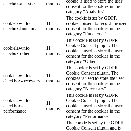
cookie is used to store the user
checbox-analytics
months
consent for the cookies in the
category "Analytics".
The cookie is set by GDPR
cookielawinfo-
11
cookie consent to record the user
checbox-functional
months
consent for the cookies in the
category "Functional".
This cookie is set by GDPR
Cookie Consent plugin. The
cookielawinfo-
11
cookie is used to store the user
checbox-others
months
consent for the cookies in the
category "Other.
This cookie is set by GDPR
Cookie Consent plugin. The
cookielawinfo-
11
cookies is used to store the user
checkbox-necessary
months
consent for the cookies in the
category "Necessary".
This cookie is set by GDPR
cookielawinfo-
Cookie Consent plugin. The
11
checkbox-
cookie is used to store the user
months
performance
consent for the cookies in the
category "Performance".
The cookie is set by the GDPR
Cookie Consent plugin and is