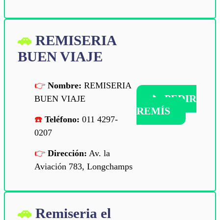
REMISERIA
BUEN VIAJE
Nombre:
REMISERIA
📞
PEDIR
BUEN VIAJE
REMÍS
Teléfono:
011 4297-
0207
Dirección:
Av. la
Aviación 783, Longchamps
Remiseria el