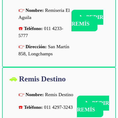
Nombre:
Remiseria El
📞
PEDIR
Aguila
REMÍS
Teléfono:
011 4233-
5777
Dirección:
San Martín
858, Longchamps
Remis Destino
Nombre:
Remis Destino
📞
PEDIR
Teléfono:
011 4297-3243
REMÍS