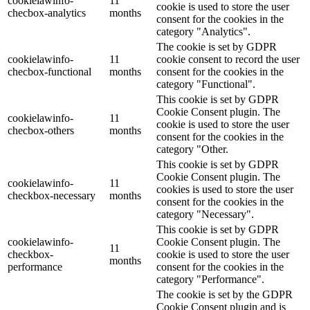
cookielawinfo-
11
cookie is used to store the user
checbox-analytics
months
consent for the cookies in the
category "Analytics".
The cookie is set by GDPR
cookielawinfo-
11
cookie consent to record the user
checbox-functional
months
consent for the cookies in the
category "Functional".
This cookie is set by GDPR
Cookie Consent plugin. The
cookielawinfo-
11
cookie is used to store the user
checbox-others
months
consent for the cookies in the
category "Other.
This cookie is set by GDPR
Cookie Consent plugin. The
cookielawinfo-
11
cookies is used to store the user
checkbox-necessary
months
consent for the cookies in the
category "Necessary".
This cookie is set by GDPR
cookielawinfo-
Cookie Consent plugin. The
11
checkbox-
cookie is used to store the user
months
performance
consent for the cookies in the
category "Performance".
The cookie is set by the GDPR
Cookie Consent plugin and is