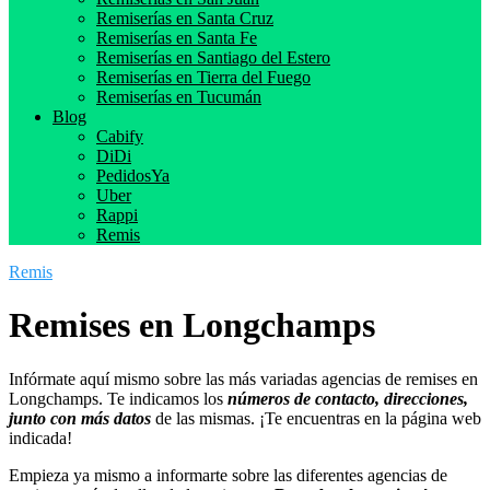
Remiserías en Santa Cruz
Remiserías en Santa Fe
Remiserías en Santiago del Estero
Remiserías en Tierra del Fuego
Remiserías en Tucumán
Blog
Cabify
DiDi
PedidosYa
Uber
Rappi
Remis
Remis
Remises en Longchamps
Infórmate aquí mismo sobre las más variadas agencias de remises en
Longchamps. Te indicamos los
números de contacto, direcciones,
junto con más datos
de las mismas. ¡Te encuentras en la página web
indicada!
Empieza ya mismo a informarte sobre las diferentes agencias de