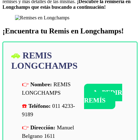
remises y más detalles de las mismas.
¡Descubre la remisería en
Longchamps que estás buscando a continuación!
¡Encuentra tu Remis en Longchamps!
REMIS
LONGCHAMPS
Nombre:
REMIS
📞
PEDIR
LONGCHAMPS
REMÍS
Teléfono:
011 4233-
9189
Dirección:
Manuel
Belgrano 1611