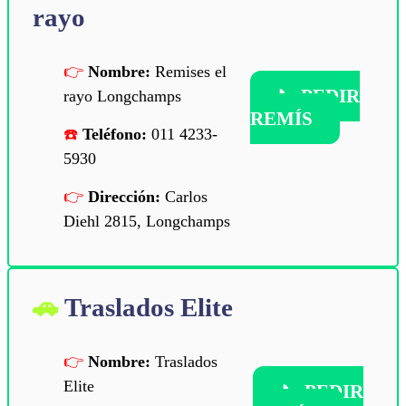
rayo
Nombre:
Remises el
📞
PEDIR
rayo Longchamps
REMÍS
Teléfono:
011 4233-
5930
Dirección:
Carlos
Diehl 2815, Longchamps
Traslados Elite
Nombre:
Traslados
Elite
📞
PEDIR