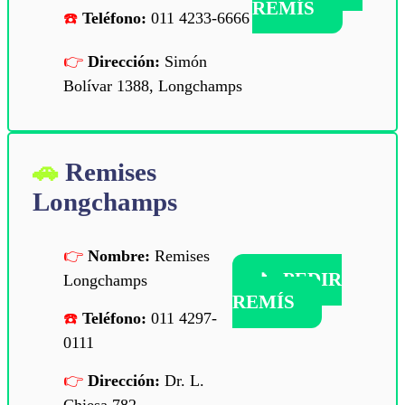
REMÍS
Teléfono:
011 4233-6666
Dirección:
Simón
Bolívar 1388, Longchamps
Remises
Longchamps
Nombre:
Remises
📞
PEDIR
Longchamps
REMÍS
Teléfono:
011 4297-
0111
Dirección:
Dr. L.