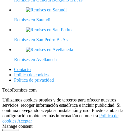
Remises en Sarandí
Remises en San Pedro Bs As
Remises en Avellaneda
Contacto
Política de cookies
Política de privacidad
TodoRemises.com
Utilizamos cookies propias y de terceros para ofrecer nuestros
servicios, recoger información estadística e incluir publicidad. Si
continua navegando acepta su instalación y uso. Puede cambiar la
configuración u obtener más información en nuestra
Política de
cookies
Aceptar
Manage consent