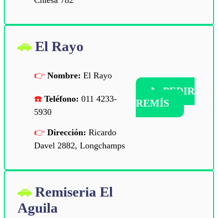
Chiesa 782
El Rayo
Nombre:
El Rayo
📞
PEDIR
Teléfono:
011 4233-
REMÍS
5930
Dirección:
Ricardo
Davel 2882, Longchamps
Remiseria El
Aguila