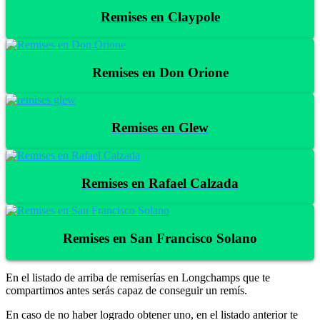
Remises en Claypole
Remises en Don Orione
Remises en Glew
Remises en Rafael Calzada
Remises en San Francisco Solano
En el listado de arriba de remiserías en Longchamps que te
compartimos antes serás capaz de conseguir un remís.
En caso de no haber logrado obtener uno, en el listado anterior te